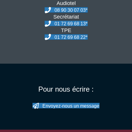
Audiotel
08 90 30 07 03*
Secrétariat
01 72 69 68 13*
TPE
01 72 69 68 22*
Pour nous écrire :
Envoyez-nous un message