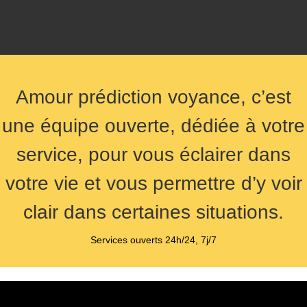
Amour prédiction voyance, c’est
une équipe ouverte, dédiée à votre
service, pour vous éclairer dans
votre vie et vous permettre d’y voir
clair dans certaines situations.
Services ouverts 24h/24, 7j/7