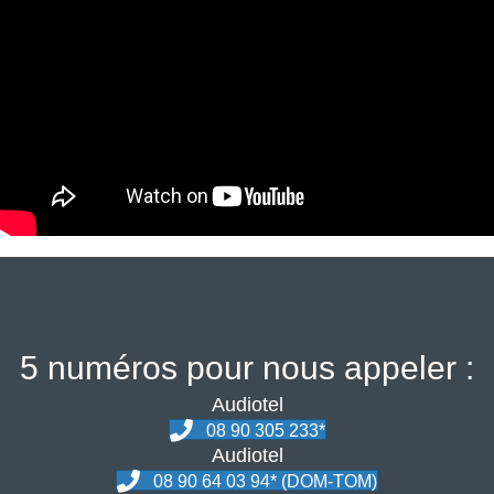
5 numéros pour nous appeler :
Audiotel
08 90 305 233*
Audiotel
08 90 64 03 94* (DOM-TOM)