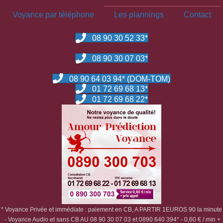
Voyance par téléphone
Les plannings
Contact
08 90 30 52 33*
08 90 30 07 03*
08 90 64 03 94* (DOM-TOM)
01 72 69 68 13*
01 72 69 68 22*
* Voyance Privée et immédiate : paiement en CB, A PARTIR 1EUROS 90 la minute
- Voyance Audio et sans CB AU 08 90 30 07 03 et 0890 640 394* - 0,60 € / min +